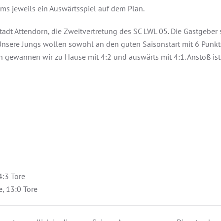
 jeweils ein Auswärtsspiel auf dem Plan.
Stadt Attendorn, die Zweitvertretung des SC LWL 05. Die Gastgeber
 Unsere Jungs wollen sowohl an den guten Saisonstart mit 6 Punkt
n gewannen wir zu Hause mit 4:2 und auswärts mit 4:1. Anstoß is
 4:3 Tore
te, 13:0 Tore