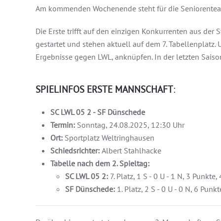
Am kommenden Wochenende steht für die Seniorenteams
Die Erste trifft auf den einzigen Konkurrenten aus der 
gestartet und stehen aktuell auf dem 7. Tabellenplatz.
Ergebnisse gegen LWL, anknüpfen. In der letzten Saiso
SPIELINFOS ERSTE MANNSCHAFT
:
SC LWL 05 2 - SF Dünschede
Termin:
Sonntag, 24.08.2025, 12:30 Uhr
Ort:
Sportplatz Weltringhausen
Schiedsrichter:
Albert Stahlhacke
Tabelle nach dem 2. Spieltag:
SC LWL 05 2:
7. Platz, 1 S - 0 U - 1 N, 3 Punkte,
SF Dünschede:
1. Platz, 2 S - 0 U - 0 N, 6 Punk