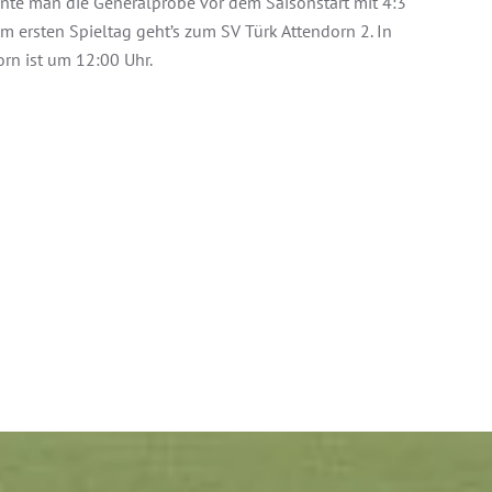
nte man die Generalprobe vor dem Saisonstart mit 4:3
ersten Spieltag geht’s zum SV Türk Attendorn 2. In
orn ist um 12:00 Uhr.