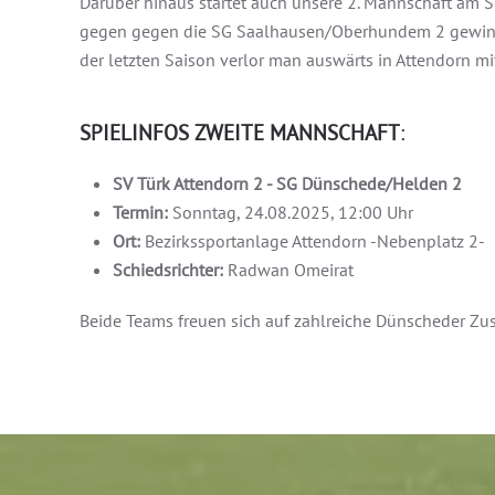
Darüber hinaus startet auch unsere 2. Mannschaft am 
gegen gegen die SG Saalhausen/Oberhundem 2 gewinnen
der letzten Saison verlor man auswärts in Attendorn mi
SPIELINFOS ZWEITE MANNSCHAFT
:
SV Türk Attendorn 2 - SG Dünschede/Helden 2
Termin:
Sonntag, 24.08.2025, 12:00 Uhr
Ort:
Bezirkssportanlage Attendorn -Nebenplatz 2-
Schiedsrichter:
Radwan Omeirat
Beide Teams freuen sich auf zahlreiche Dünscheder Zus