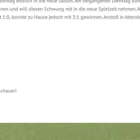
Sonntag endlich in die neue Saison. Am vergangenen Dienstag kon
 und will diesen Schwung mit in die neue Spielzeit nehmen. Am 
t 1:0, konnte zu Hause jedoch mit 3:1 gewinnen. Anstoß in Attend
chauer! ‎