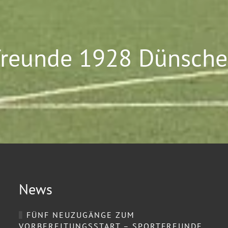
freunde 1928 Dünsched
News
FÜNF NEUZUGÄNGE ZUM
VORBEREITUNGSSTART – SPORTFREUNDE