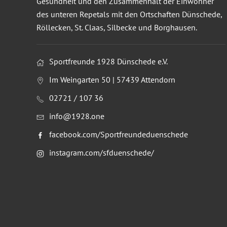
Gesundheit und den Zusammenhalt der Einwohner
des unteren Repetals mit den Ortschaften Dünschede,
Röllecken, St. Claas, Silbecke und Borghausen.
Sportfreunde 1928 Dünschede e.V.
Im Weingarten 50 | 57439 Attendorn
02721 / 107 36
info@1928.one
facebook.com/Sportfreundeduenschede
instagram.com/sfduenschede/