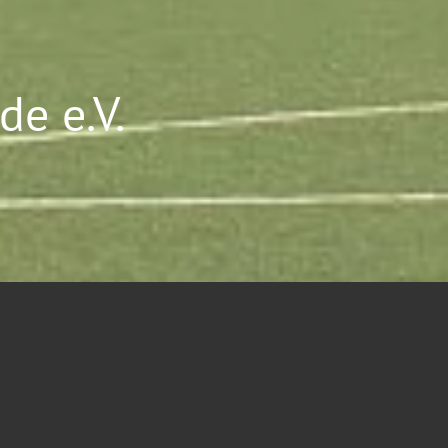
e e.V.