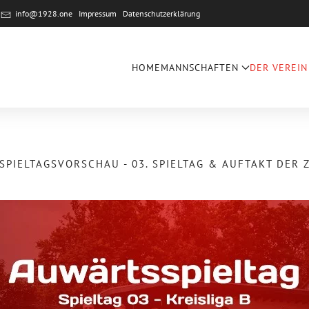
e
info@1928.one
Impressum
Datenschutzerklärung
HOME
MANNSCHAFTEN
DER VEREIN
SPIELTAGSVORSCHAU - 03. SPIELTAG & AUFTAKT DER 