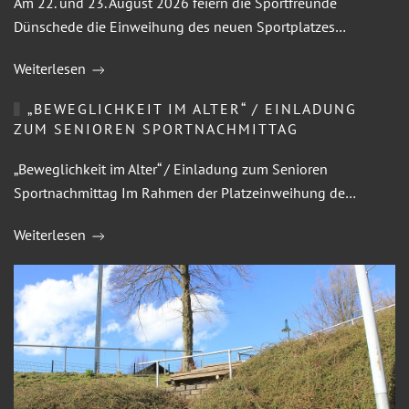
Am 22. und 23. August 2026 feiern die Sportfreunde
Dünschede die Einweihung des neuen Sportplatzes…
Weiterlesen
„BEWEGLICHKEIT IM ALTER“ / EINLADUNG
ZUM SENIOREN SPORTNACHMITTAG
„Beweglichkeit im Alter“ / Einladung zum Senioren
Sportnachmittag Im Rahmen der Platzeinweihung de…
Weiterlesen