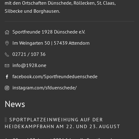
mit den Ortschaften Dünschede, Röllecken, St. Claas,
Silbecke und Borghausen.
Sportfreunde 1928 Dünschede e.V.
Im Weingarten 50 | 57439 Attendorn
02721 / 107 36
info@1928.one
facebook.com/Sportfreundeduenschede
instagram.com/sfduenschede/
News
SPORTPLATZEINWEIHUNG AUF DER
HEIDEKAMPFBAHN AM 22. UND 23. AUGUST